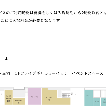
ービスのご利用時間は発券もしくは入場時刻から2時間以内と
間ごとに入場料金が必要となります。
１－１
ト赤羽 １Fファイブギャラリーイッチ イベントスペース