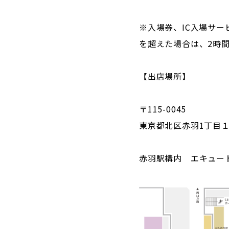
※入場券、IC入場サ
を超えた場合は、2時
【出店場所】
〒115-0045
東京都北区赤羽1丁目
赤羽駅構内 エキュー