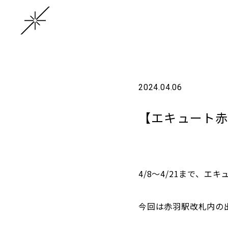
2024.04.06
【エキュート赤
4/8～4/21まで、
今回は赤羽駅改札内の