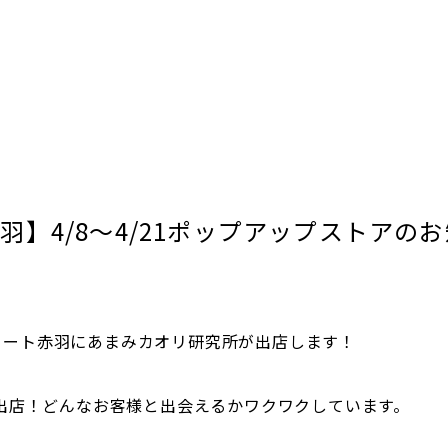
羽】4/8～4/21ポップアップストアの
エキュート赤羽にあまみカオリ研究所が出店します！
出店！どんなお客様と出会えるかワクワクしています。