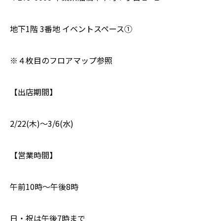
地下1階 3番地 イベントスペース①
※４枚目のフロアマップ参照
【出店期間】
2/22(木)～3/6(水)
【営業時間】
午前10時～午後8時
日・祝は午後7時まで